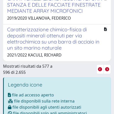
STANZA E DELLE FACCIATE FINESTRATE
MEDIANTE ARRAY MICROFONICI
2019/2020 VILLANOVA, FEDERICO
Caratterizzazione chimico-fisica di
depositi minerali ottenuti per via
elettrochimica su una barra di acciaio in
un sito marino naturale
2021/2022 KACULI, RICHARD
Mostrati risultati da 577 a
596 di 2.655
Legenda icone
file ad accesso aperto
file disponibili sulla rete interna
file disponibili agli utenti autorizzati
file disponibili solo agli amministratori