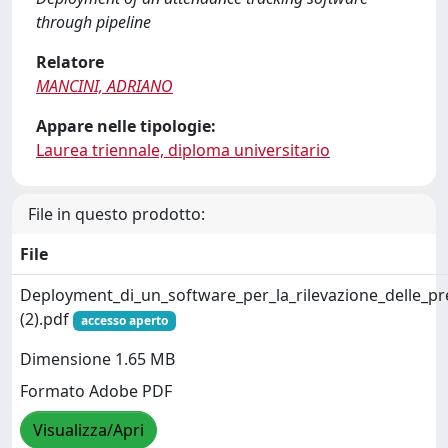
through pipeline
Relatore
MANCINI, ADRIANO
Appare nelle tipologie:
Laurea triennale, diploma universitario
File in questo prodotto:
File
Deployment_di_un_software_per_la_rilevazione_delle_pr
(2).pdf
accesso aperto
Dimensione 1.65 MB
Formato Adobe PDF
Visualizza/Apri