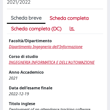
2021/2022
Scheda breve
Scheda completa
Scheda completa (DC)
Facoltà/Dipartimento
Dipartimento Ingegneria dell'Informazione
Corso di studio
INGEGNERIA INFORMATICA E DELL'AUTOMAZIONE
Anno Accademico
2021
Data dell'esame finale
2022-12-19
Titolo inglese
Deployment of an attendance tracking software