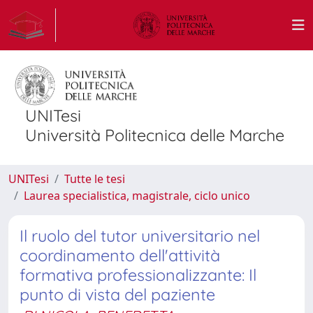
UNITesi
Università Politecnica delle Marche
UNITesi
Tutte le tesi
Laurea specialistica, magistrale, ciclo unico
Il ruolo del tutor universitario nel
coordinamento dell'attività
formativa professionalizzante: Il
punto di vista del paziente