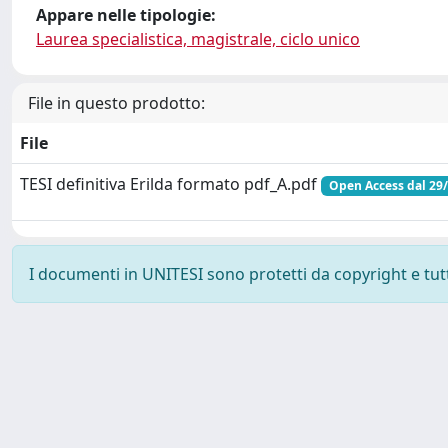
Appare nelle tipologie:
Laurea specialistica, magistrale, ciclo unico
File in questo prodotto:
File
TESI definitiva Erilda formato pdf_A.pdf
Open Access dal 29
I documenti in UNITESI sono protetti da copyright e tutti 