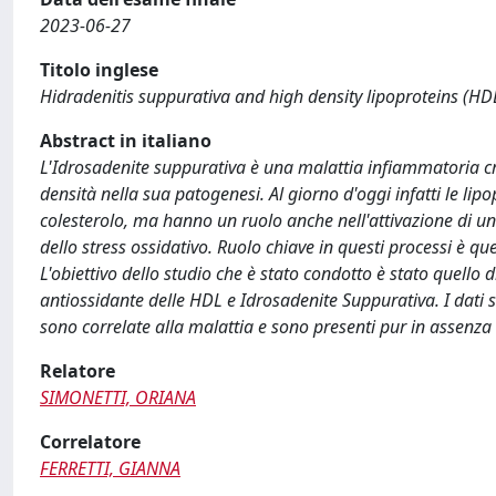
2023-06-27
Titolo inglese
Hidradenitis suppurativa and high density lipoproteins (HDL
Abstract in italiano
L'Idrosadenite suppurativa è una malattia infiammatoria cr
densità nella sua patogenesi. Al giorno d'oggi infatti le li
colesterolo, ma hanno un ruolo anche nell'attivazione di u
dello stress ossidativo. Ruolo chiave in questi processi è q
L'obiettivo dello studio che è stato condotto è stato quello d
antiossidante delle HDL e Idrosadenite Suppurativa. I dati so
sono correlate alla malattia e sono presenti pur in assenza di
Relatore
SIMONETTI, ORIANA
Correlatore
FERRETTI, GIANNA