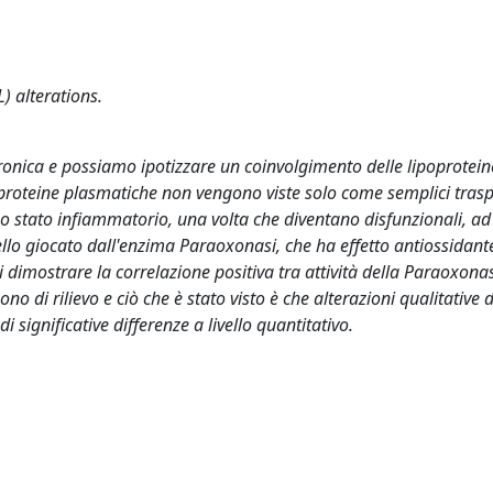
) alterations.
onica e possiamo ipotizzare un coinvolgimento delle lipoprotein
poproteine plasmatiche non vengono viste solo come semplici trasp
no stato infiammatorio, una volta che diventano disfunzionali, a
uello giocato dall'enzima Paraoxonasi, che ha effetto antiossidant
i dimostrare la correlazione positiva tra attività della Paraoxonasi
no di rilievo e ciò che è stato visto è che alterazioni qualitative 
 significative differenze a livello quantitativo.