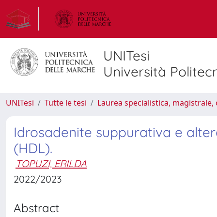
UNITesi
Università Politec
UNITesi
Tutte le tesi
Laurea specialistica, magistrale, 
Idrosadenite suppurativa e altera
(HDL).
TOPUZI, ERILDA
2022/2023
Abstract