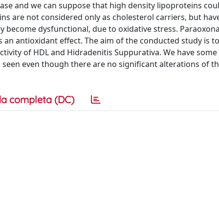
ease and we can suppose that high density lipoproteins cou
ns are not considered only as cholesterol carriers, but have
hey become dysfunctional, due to oxidative stress. Paraoxona
 an antioxidant effect. The aim of the conducted study is t
activity of HDL and Hidradenitis Suppurativa. We have some 
 seen even though there are no significant alterations of t
a completa (DC)