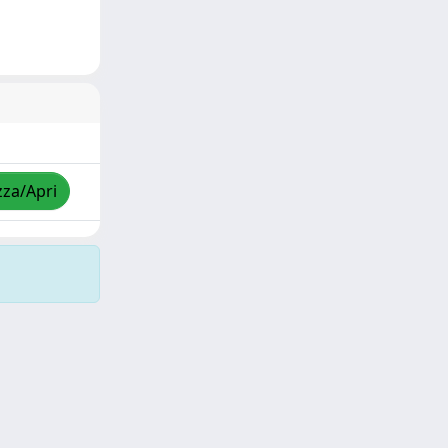
zza/Apri