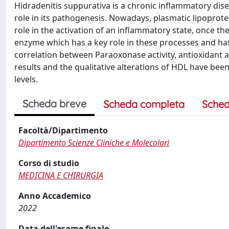
Hidradenitis suppurativa is a chronic inflammatory dis
role in its pathogenesis. Nowadays, plasmatic lipoprotei
role in the activation of an inflammatory state, once t
enzyme which has a key role in these processes and has
correlation between Paraoxonase activity, antioxidant 
results and the qualitative alterations of HDL have been
levels.
Scheda breve
Scheda completa
Sched
Facoltà/Dipartimento
Dipartimento Scienze Cliniche e Molecolari
Corso di studio
MEDICINA E CHIRURGIA
Anno Accademico
2022
Data dell'esame finale