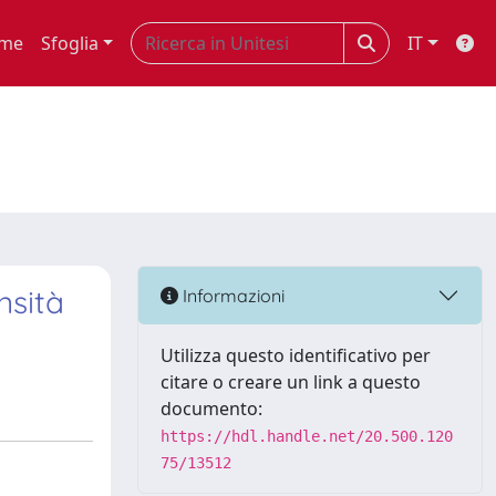
me
Sfoglia
IT
nsità
Informazioni
Utilizza questo identificativo per
citare o creare un link a questo
documento:
https://hdl.handle.net/20.500.120
75/13512