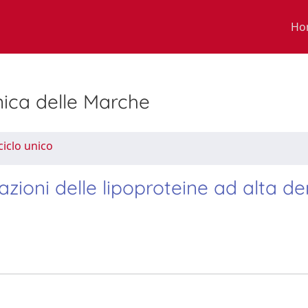
Ho
nica delle Marche
ciclo unico
zioni delle lipoproteine ad alta de