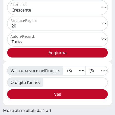
In ordine:
Risultati/Pagina
Autori/Record:
Vai a una voce nell'indice:
O digita l'anno:
Mostrati risultati da 1 a 1