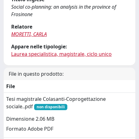
Social co-planning: an analysis in the province of
Frosinone
Relatore
MORETTI, CARLA
Appare nelle tipologie:
Laurea specialistica, magistrale, ciclo unico
File in questo prodotto:
File
Tesi magistrale Colasanti-Coprogettazione
sociale..pdf
non disponibili
Dimensione 2.06 MB
Formato Adobe PDF