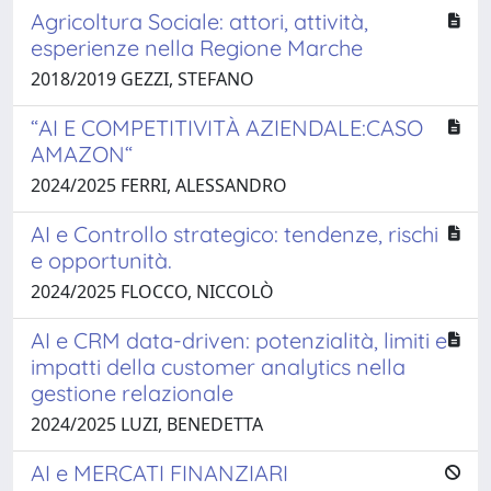
Agricoltura Sociale: attori, attività,
esperienze nella Regione Marche
2018/2019 GEZZI, STEFANO
“AI E COMPETITIVITÀ AZIENDALE:CASO
AMAZON“
2024/2025 FERRI, ALESSANDRO
AI e Controllo strategico: tendenze, rischi
e opportunità.
2024/2025 FLOCCO, NICCOLÒ
AI e CRM data-driven: potenzialità, limiti e
impatti della customer analytics nella
gestione relazionale
2024/2025 LUZI, BENEDETTA
AI e MERCATI FINANZIARI