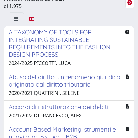
di 1.975
A TAXONOMY OF TOOLS FOR
INTEGRATING SUSTAINABLE
REQUIREMENTS INTO THE FASHION
DESIGN PROCESS
2024/2025 PICCOTTI, LUCA
Abuso del diritto, un fenomeno giuridico
originato dal diritto tributario
2020/2021 QUATTRINI, SELENE
Accordi di ristrutturazione dei debiti
2021/2022 DI FRANCESCO, ALEX
Account Based Marketing: strumenti e
nuovi processi per il B2B