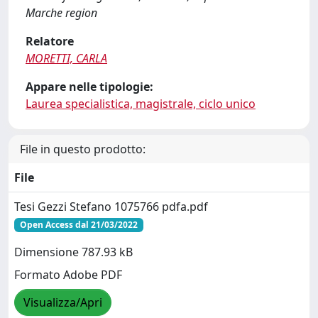
Marche region
Relatore
MORETTI, CARLA
Appare nelle tipologie:
Laurea specialistica, magistrale, ciclo unico
File in questo prodotto:
File
Tesi Gezzi Stefano 1075766 pdfa.pdf
Open Access dal 21/03/2022
Dimensione 787.93 kB
Formato Adobe PDF
Visualizza/Apri