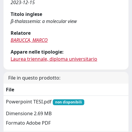
2023-12-15
Titolo inglese
β-thalassemia: a molecular view
Relatore
BARUCCA, MARCO
Appare nelle tipologie:
Laurea triennale, diploma universitario
File in questo prodotto:
File
Powerpoint TESI.pdf
non disponibili
Dimensione 2.69 MB
Formato Adobe PDF