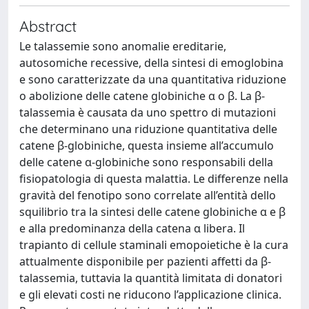
Abstract
Le talassemie sono anomalie ereditarie,
autosomiche recessive, della sintesi di emoglobina
e sono caratterizzate da una quantitativa riduzione
o abolizione delle catene globiniche α o β. La β-
talassemia è causata da uno spettro di mutazioni
che determinano una riduzione quantitativa delle
catene β-globiniche, questa insieme all’accumulo
delle catene α-globiniche sono responsabili della
fisiopatologia di questa malattia. Le differenze nella
gravità del fenotipo sono correlate all’entità dello
squilibrio tra la sintesi delle catene globiniche α e β
e alla predominanza della catena α libera. Il
trapianto di cellule staminali emopoietiche è la cura
attualmente disponibile per pazienti affetti da β-
talassemia, tuttavia la quantità limitata di donatori
e gli elevati costi ne riducono l’applicazione clinica.