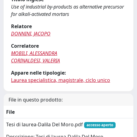
Use of industrial by-products as alternative precursor
for alkali-activated mortars
Relatore
DONNINI, JACOPO
Correlatore
MOBILI, ALESSANDRA
CORINALDESI, VALERIA
Appare nelle tipologie:
Laurea specialistica, magistrale, ciclo unico
File in questo prodotto:
File
Tesi di laurea-Dalila Del Moro.pdf
accesso aperto
Descrizione: Tesi di laurea-Dalila Del Moro