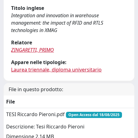
Titolo inglese
Integration and innovation in warehouse
management: the impact of RFID and RTLS
technologies in XMAG
Relatore
ZINGARETTI, PRIMO
Appare nelle tipologie:
Laurea triennale, diploma universitario
File in questo prodotto:
File
TESI Riccardo Pieroni.pdf
Open Access dal 18/08/2025
Descrizione: Tesi Riccardo Pieroni
Dimensione 2.14 MB