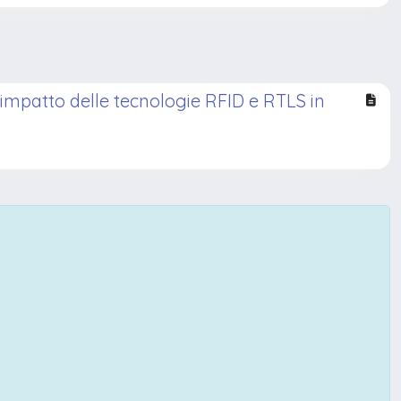
'impatto delle tecnologie RFID e RTLS in