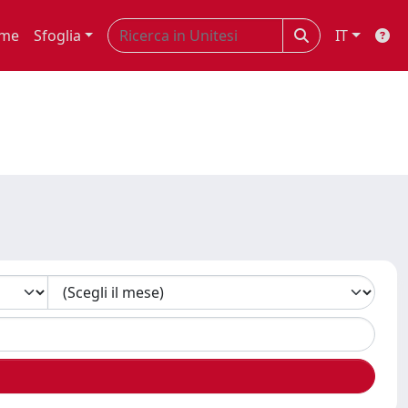
me
Sfoglia
IT