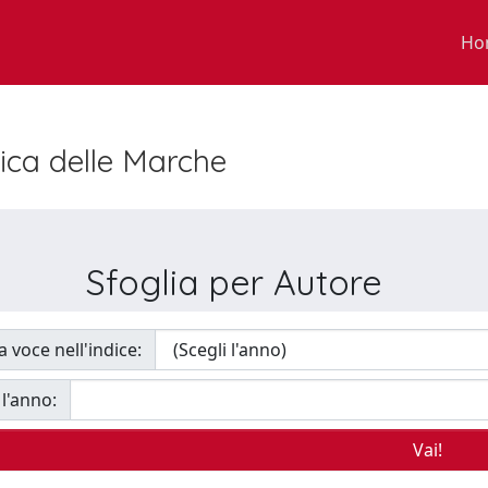
Ho
nica delle Marche
Sfoglia per Autore
a voce nell'indice:
 l'anno: