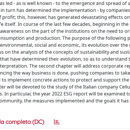
 led - as is well known - to the emergence and spread of a 
in turn has determined the implementation - by companies 
profit; this, however, has generated devastating effects on
e itself. In course of the last few decades, beginning in the
awareness on the part of the institutions on the need to or
onsumption and production. The purpose of the following p
s, environmental, social and economic, its evolution over th
cus on the analysis of the concepts of sustainability and sus
n that have determined their evolution, so as to understand 
interpretation. The second chapter will address corporate re
luencing the way business is done, pushing companies to tak
and to implement concrete actions to protect and support the
r will be devoted to the study of the Italian company Cellu
es. In particular, the year 2022 ESG report will be examined t
mmunity, the measures implemented and the goals it has s
a completa (DC)