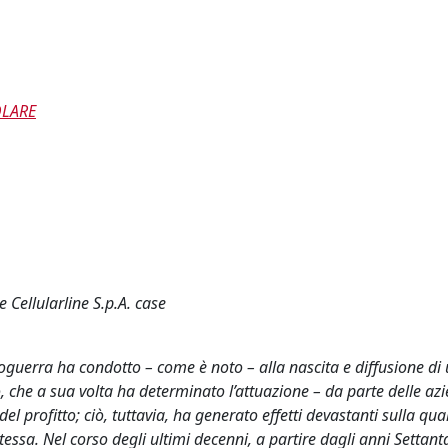
OLARE
 Cellularline S.p.A. case
guerra ha condotto – come è noto – alla nascita e diffusione di u
che a sua volta ha determinato l’attuazione – da parte delle azi
l profitto; ciò, tuttavia, ha generato effetti devastanti sulla qual
ssa. Nel corso degli ultimi decenni, a partire dagli anni Settant