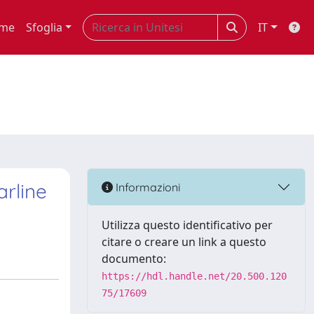
me
Sfoglia
IT
arline
Informazioni
Utilizza questo identificativo per
citare o creare un link a questo
documento:
https://hdl.handle.net/20.500.120
75/17609