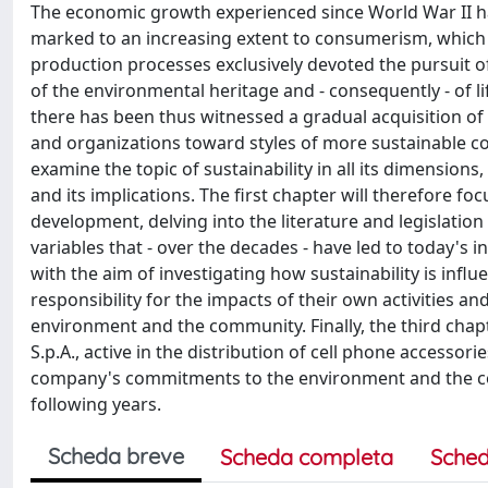
The economic growth experienced since World War II has
marked to an increasing extent to consumerism, which 
production processes exclusively devoted the pursuit of 
of the environmental heritage and - consequently - of lif
there has been thus witnessed a gradual acquisition of 
and organizations toward styles of more sustainable c
examine the topic of sustainability in all its dimension
and its implications. The first chapter will therefore fo
development, delving into the literature and legislatio
variables that - over the decades - have led to today's 
with the aim of investigating how sustainability is inf
responsibility for the impacts of their own activities 
environment and the community. Finally, the third chapte
S.p.A., active in the distribution of cell phone accessori
company's commitments to the environment and the co
following years.
Scheda breve
Scheda completa
Sched