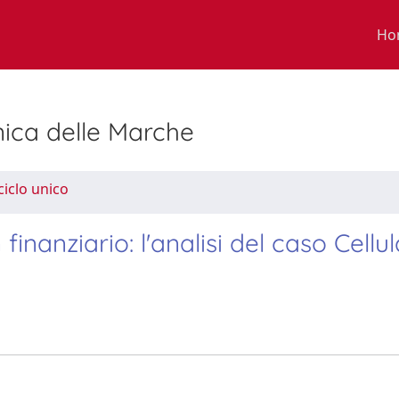
Ho
nica delle Marche
ciclo unico
 finanziario: l'analisi del caso Cellul