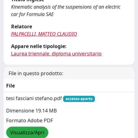
Kinematic analysis of the suspensions of an electric
car for Formula SAE
Relatore
PALPACELLI, MATTEO CLAUDIO
Appare nelle tipologie:
Laurea triennale, diploma universitario
File in questo prodotto:
File
tesi fasciani stefano.pdf
accesso aperto
Dimensione 19.14 MB
Formato Adobe PDF
Visualizza/Apri