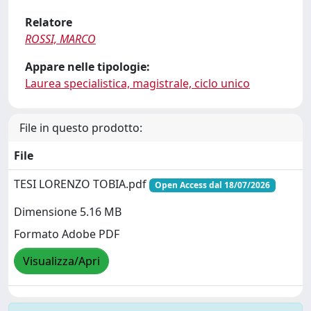
Relatore
ROSSI, MARCO
Appare nelle tipologie:
Laurea specialistica, magistrale, ciclo unico
File in questo prodotto:
File
TESI LORENZO TOBIA.pdf
Open Access dal 18/07/2026
Dimensione 5.16 MB
Formato Adobe PDF
Visualizza/Apri