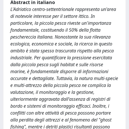
Abstract in italiano
L'Adriatico centro-settentrionale rappresenta un'area
di notevole interesse per il settore ittico. In
particolare, la piccola pesca riveste un'importanza
fondamentale, costituendo il 50% della flotta
peschereccia italiana. Nonostante la sua rilevanza
ecologica, economica e sociale, la ricerca in questo
ambito è stata spesso trascurata rispetto alla pesca
industriale. Per quantificare la pressione esercitata
dalla piccola pesca sugli habitat e sulle risorse
marine, è fondamentale disporre di informazioni
accurate e dettagliate. Tuttavia, la natura multi-specie
e multi-attrezzo della piccola pesca ne complica la
valutazione, il monitoraggio e la gestione,
ulteriormente aggravata dall'assenza di registri di
bordo e sistemi di monitoraggio efficaci. Inoltre, i
conflitti con altre attività di pesca possono portare
alla perdita degli attrezzi e al fenomeno del "ghost
fishing", mentre i detriti plastici risultanti possono