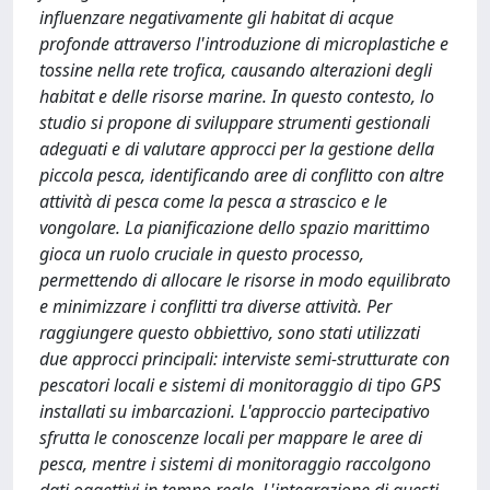
influenzare negativamente gli habitat di acque
profonde attraverso l'introduzione di microplastiche e
tossine nella rete trofica, causando alterazioni degli
habitat e delle risorse marine. In questo contesto, lo
studio si propone di sviluppare strumenti gestionali
adeguati e di valutare approcci per la gestione della
piccola pesca, identificando aree di conflitto con altre
attività di pesca come la pesca a strascico e le
vongolare. La pianificazione dello spazio marittimo
gioca un ruolo cruciale in questo processo,
permettendo di allocare le risorse in modo equilibrato
e minimizzare i conflitti tra diverse attività. Per
raggiungere questo obbiettivo, sono stati utilizzati
due approcci principali: interviste semi-strutturate con
pescatori locali e sistemi di monitoraggio di tipo GPS
installati su imbarcazioni. L'approccio partecipativo
sfrutta le conoscenze locali per mappare le aree di
pesca, mentre i sistemi di monitoraggio raccolgono