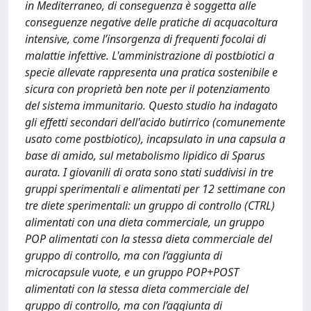
in Mediterraneo, di conseguenza è soggetta alle
conseguenze negative delle pratiche di acquacoltura
intensive, come l’insorgenza di frequenti focolai di
malattie infettive. L'amministrazione di postbiotici a
specie allevate rappresenta una pratica sostenibile e
sicura con proprietà ben note per il potenziamento
del sistema immunitario. Questo studio ha indagato
gli effetti secondari dell'acido butirrico (comunemente
usato come postbiotico), incapsulato in una capsula a
base di amido, sul metabolismo lipidico di Sparus
aurata. I giovanili di orata sono stati suddivisi in tre
gruppi sperimentali e alimentati per 12 settimane con
tre diete sperimentali: un gruppo di controllo (CTRL)
alimentati con una dieta commerciale, un gruppo
POP alimentati con la stessa dieta commerciale del
gruppo di controllo, ma con l’aggiunta di
microcapsule vuote, e un gruppo POP+POST
alimentati con la stessa dieta commerciale del
gruppo di controllo, ma con l’aggiunta di