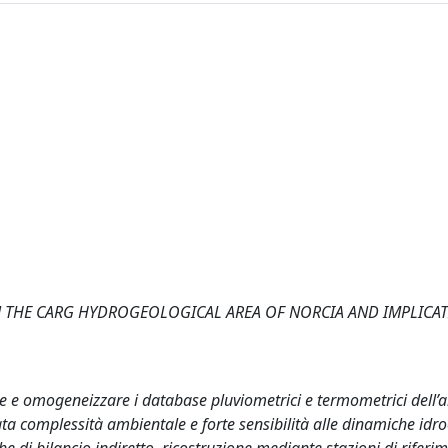
N THE CARG HYDROGEOLOGICAL AREA OF NORCIA AND IMPLICA
dare e omogeneizzare i database pluviometrici e termometrici dell
ata complessità ambientale e forte sensibilità alle dinamiche idro