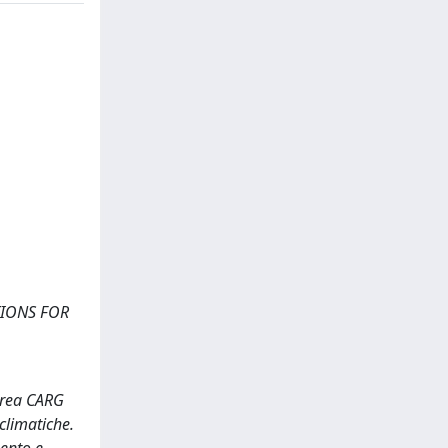
TIONS FOR
’area CARG
climatiche.