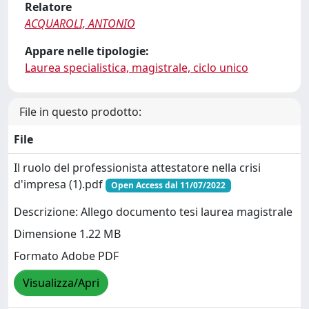
Relatore
ACQUAROLI, ANTONIO
Appare nelle tipologie:
Laurea specialistica, magistrale, ciclo unico
File in questo prodotto:
File
Il ruolo del professionista attestatore nella crisi
d'impresa (1).pdf
Open Access dal 11/07/2022
Descrizione: Allego documento tesi laurea magistrale
Dimensione 1.22 MB
Formato Adobe PDF
Visualizza/Apri