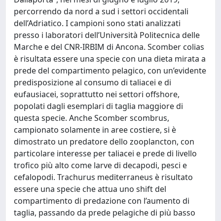
percorrendo da nord a sud i settori occidentali
dell’Adriatico. I campioni sono stati analizzati
presso i laboratori dell’Università Politecnica delle
Marche e del CNR-IRBIM di Ancona. Scomber colias
è risultata essere una specie con una dieta mirata a
prede del compartimento pelagico, con un’evidente
predisposizione al consumo di taliacei e di
eufausiacei, soprattutto nei settori offshore,
popolati dagli esemplari di taglia maggiore di
questa specie. Anche Scomber scombrus,
campionato solamente in aree costiere, si è
dimostrato un predatore dello zooplancton, con
particolare interesse per taliacei e prede di livello
trofico più alto come larve di decapodi, pesci e
cefalopodi. Trachurus mediterraneus è risultato
essere una specie che attua uno shift del
compartimento di predazione con l’aumento di
taglia, passando da prede pelagiche di più basso