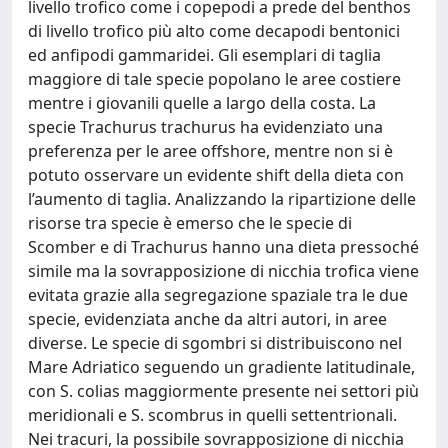
livello trofico come i copepodi a prede del benthos
di livello trofico più alto come decapodi bentonici
ed anfipodi gammaridei. Gli esemplari di taglia
maggiore di tale specie popolano le aree costiere
mentre i giovanili quelle a largo della costa. La
specie Trachurus trachurus ha evidenziato una
preferenza per le aree offshore, mentre non si è
potuto osservare un evidente shift della dieta con
l’aumento di taglia. Analizzando la ripartizione delle
risorse tra specie è emerso che le specie di
Scomber e di Trachurus hanno una dieta pressoché
simile ma la sovrapposizione di nicchia trofica viene
evitata grazie alla segregazione spaziale tra le due
specie, evidenziata anche da altri autori, in aree
diverse. Le specie di sgombri si distribuiscono nel
Mare Adriatico seguendo un gradiente latitudinale,
con S. colias maggiormente presente nei settori più
meridionali e S. scombrus in quelli settentrionali.
Nei tracuri, la possibile sovrapposizione di nicchia