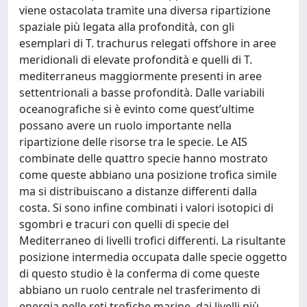
viene ostacolata tramite una diversa ripartizione
spaziale più legata alla profondità, con gli
esemplari di T. trachurus relegati offshore in aree
meridionali di elevate profondità e quelli di T.
mediterraneus maggiormente presenti in aree
settentrionali a basse profondità. Dalle variabili
oceanografiche si è evinto come quest’ultime
possano avere un ruolo importante nella
ripartizione delle risorse tra le specie. Le AIS
combinate delle quattro specie hanno mostrato
come queste abbiano una posizione trofica simile
ma si distribuiscano a distanze differenti dalla
costa. Si sono infine combinati i valori isotopici di
sgombri e tracuri con quelli di specie del
Mediterraneo di livelli trofici differenti. La risultante
posizione intermedia occupata dalle specie oggetto
di questo studio è la conferma di come queste
abbiano un ruolo centrale nel trasferimento di
energia nelle reti trofiche marine, dai livelli più