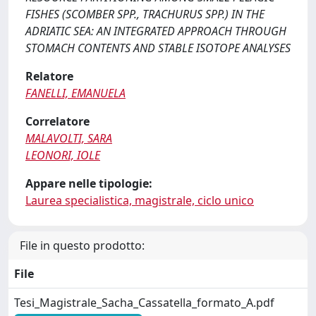
FISHES (SCOMBER SPP., TRACHURUS SPP.) IN THE
ADRIATIC SEA: AN INTEGRATED APPROACH THROUGH
STOMACH CONTENTS AND STABLE ISOTOPE ANALYSES
Relatore
FANELLI, EMANUELA
Correlatore
MALAVOLTI, SARA
LEONORI, IOLE
Appare nelle tipologie:
Laurea specialistica, magistrale, ciclo unico
File in questo prodotto:
File
Tesi_Magistrale_Sacha_Cassatella_formato_A.pdf