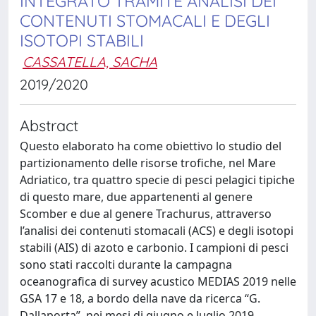
INTEGRATO TRAMITE ANALISI DEI
CONTENUTI STOMACALI E DEGLI
ISOTOPI STABILI
CASSATELLA, SACHA
2019/2020
Abstract
Questo elaborato ha come obiettivo lo studio del
partizionamento delle risorse trofiche, nel Mare
Adriatico, tra quattro specie di pesci pelagici tipiche
di questo mare, due appartenenti al genere
Scomber e due al genere Trachurus, attraverso
l’analisi dei contenuti stomacali (ACS) e degli isotopi
stabili (AIS) di azoto e carbonio. I campioni di pesci
sono stati raccolti durante la campagna
oceanografica di survey acustico MEDIAS 2019 nelle
GSA 17 e 18, a bordo della nave da ricerca “G.
Dallaporta”, nei mesi di giugno e luglio 2019,