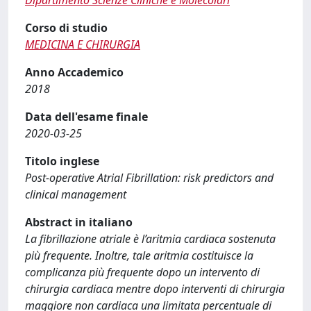
Dipartimento Scienze Cliniche e Molecolari
Corso di studio
MEDICINA E CHIRURGIA
Anno Accademico
2018
Data dell'esame finale
2020-03-25
Titolo inglese
Post-operative Atrial Fibrillation: risk predictors and
clinical management
Abstract in italiano
La fibrillazione atriale è l’aritmia cardiaca sostenuta
più frequente. Inoltre, tale aritmia costituisce la
complicanza più frequente dopo un intervento di
chirurgia cardiaca mentre dopo interventi di chirurgia
maggiore non cardiaca una limitata percentuale di