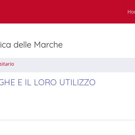
Ho
nica delle Marche
sitario
GHE E IL LORO UTILIZZO