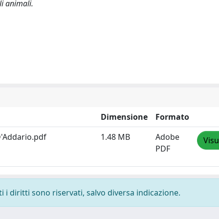
i animali.
Dimensione
Formato
'Addario.pdf
1.48 MB
Adobe
Visu
PDF
i diritti sono riservati, salvo diversa indicazione.