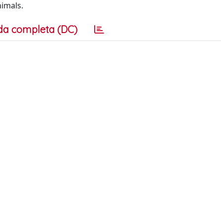
imals.
da completa (DC)