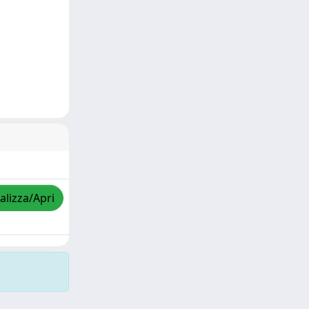
alizza/Apri