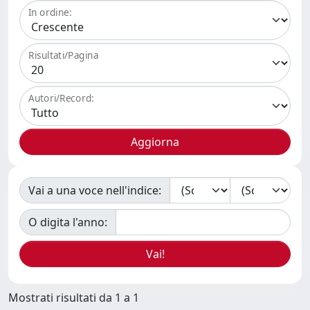
In ordine:
Risultati/Pagina
Autori/Record:
Vai a una voce nell'indice:
O digita l'anno:
Mostrati risultati da 1 a 1