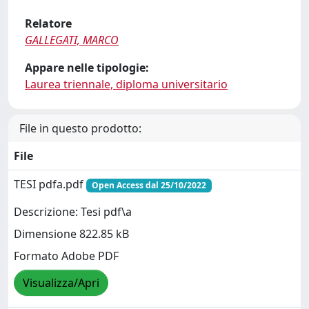
Relatore
GALLEGATI, MARCO
Appare nelle tipologie:
Laurea triennale, diploma universitario
File in questo prodotto:
File
TESI pdfa.pdf
Open Access dal 25/10/2022
Descrizione: Tesi pdf\a
Dimensione 822.85 kB
Formato Adobe PDF
Visualizza/Apri