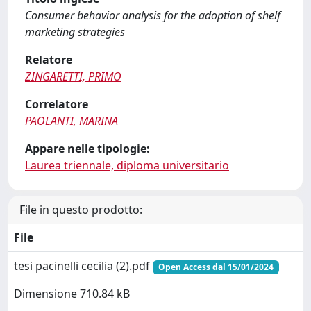
Consumer behavior analysis for the adoption of shelf
marketing strategies
Relatore
ZINGARETTI, PRIMO
Correlatore
PAOLANTI, MARINA
Appare nelle tipologie:
Laurea triennale, diploma universitario
File in questo prodotto:
File
tesi pacinelli cecilia (2).pdf
Open Access dal 15/01/2024
Dimensione 710.84 kB