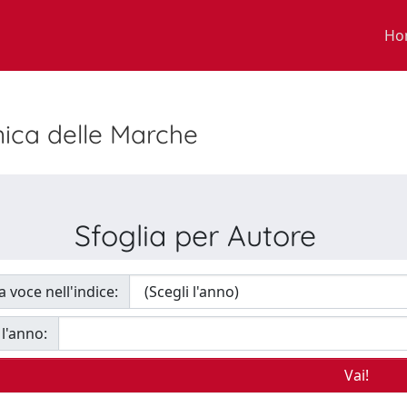
Ho
nica delle Marche
Sfoglia per Autore
a voce nell'indice:
 l'anno: