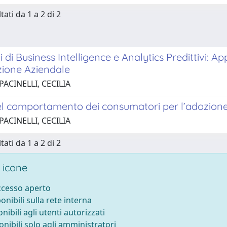
tati da 1 a 2 di 2
 di Business Intelligence e Analytics Predittivi: 
zione Aziendale
PACINELLI, CECILIA
el comportamento dei consumatori per l’adozione 
PACINELLI, CECILIA
tati da 1 a 2 di 2
 icone
accesso aperto
ponibili sulla rete interna
onibili agli utenti autorizzati
onibili solo agli amministratori