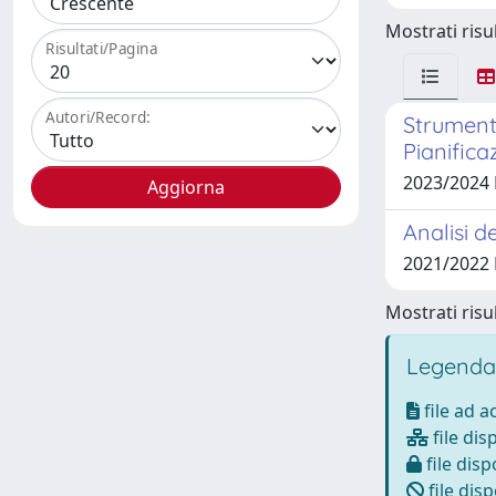
Mostrati risul
Risultati/Pagina
Autori/Record:
Strumenti
Pianifica
2023/2024 
Analisi d
2021/2022 
Mostrati risul
Legenda
file ad 
file dis
file disp
file disp