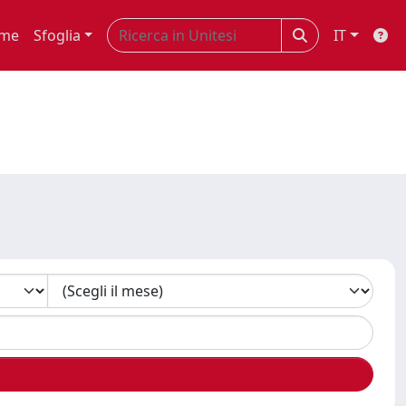
me
Sfoglia
IT