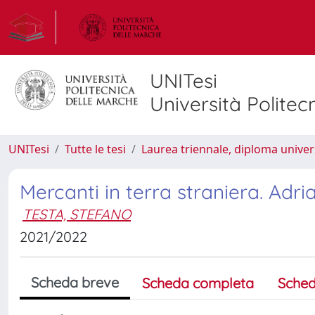
UNITesi
Università Politec
UNITesi
Tutte le tesi
Laurea triennale, diploma univer
Mercanti in terra straniera. Adr
TESTA, STEFANO
2021/2022
Scheda breve
Scheda completa
Sched