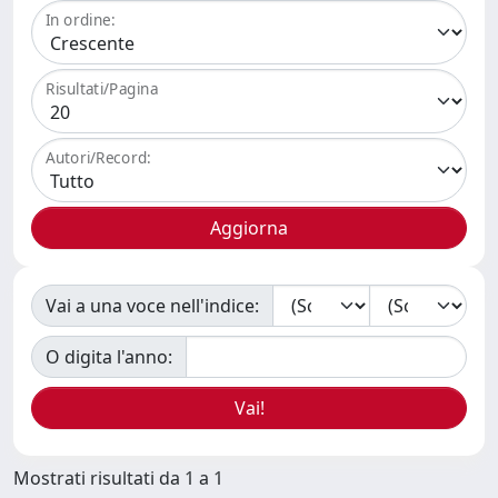
In ordine:
Risultati/Pagina
Autori/Record:
Vai a una voce nell'indice:
O digita l'anno:
Mostrati risultati da 1 a 1