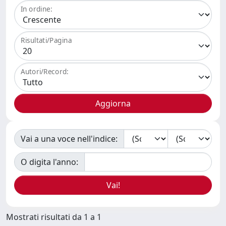
In ordine:
Risultati/Pagina
Autori/Record:
Vai a una voce nell'indice:
O digita l'anno:
Mostrati risultati da 1 a 1