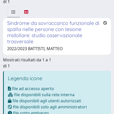
di 1
Sindrome da sovraccarico funzionale di
spalla nelle persone con lesione
midollare: studio osservazionale
trasversale
2022/2023 BATTISTI, MATTEO
Mostrati risultati da 1 a 1
di 1
Legenda icone
file ad accesso aperto
file disponibili sulla rete interna
file disponibili agli utenti autorizzati
file disponibili solo agli amministratori
file sotto embargo