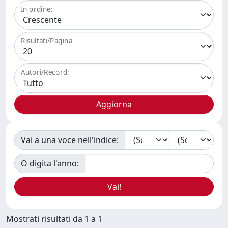
In ordine:
Risultati/Pagina
Autori/Record:
Vai a una voce nell'indice:
O digita l'anno:
Mostrati risultati da 1 a 1