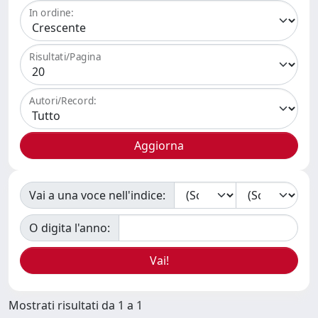
In ordine:
Risultati/Pagina
Autori/Record:
Vai a una voce nell'indice:
O digita l'anno:
Mostrati risultati da 1 a 1