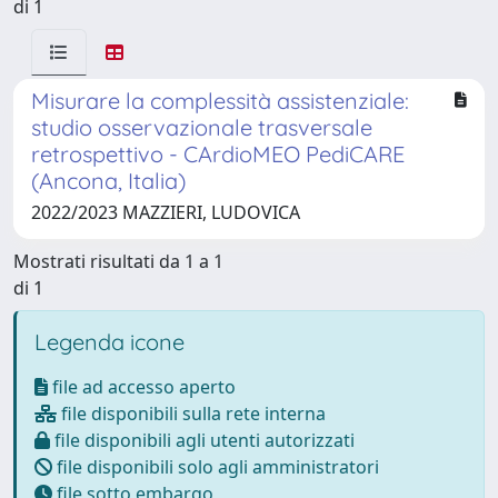
di 1
Misurare la complessità assistenziale:
studio osservazionale trasversale
retrospettivo - CArdioMEO PediCARE
(Ancona, Italia)
2022/2023 MAZZIERI, LUDOVICA
Mostrati risultati da 1 a 1
di 1
Legenda icone
file ad accesso aperto
file disponibili sulla rete interna
file disponibili agli utenti autorizzati
file disponibili solo agli amministratori
file sotto embargo