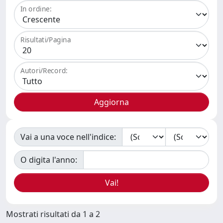
In ordine:
Risultati/Pagina
Autori/Record:
Vai a una voce nell'indice:
O digita l'anno:
Mostrati risultati da 1 a 2