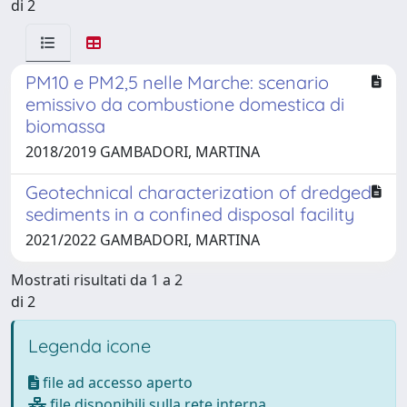
di 2
PM10 e PM2,5 nelle Marche: scenario
emissivo da combustione domestica di
biomassa
2018/2019 GAMBADORI, MARTINA
Geotechnical characterization of dredged
sediments in a confined disposal facility
2021/2022 GAMBADORI, MARTINA
Mostrati risultati da 1 a 2
di 2
Legenda icone
file ad accesso aperto
file disponibili sulla rete interna