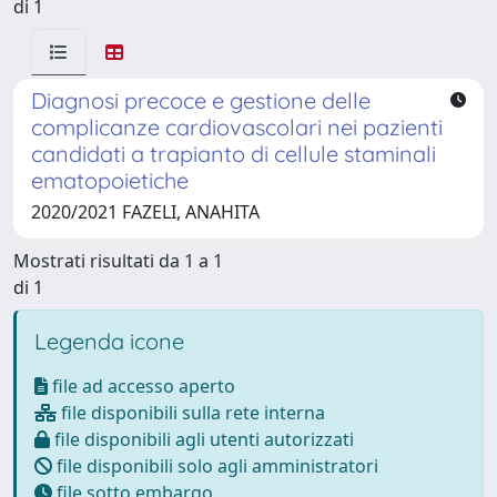
di 1
Diagnosi precoce e gestione delle
complicanze cardiovascolari nei pazienti
candidati a trapianto di cellule staminali
ematopoietiche
2020/2021 FAZELI, ANAHITA
Mostrati risultati da 1 a 1
di 1
Legenda icone
file ad accesso aperto
file disponibili sulla rete interna
file disponibili agli utenti autorizzati
file disponibili solo agli amministratori
file sotto embargo