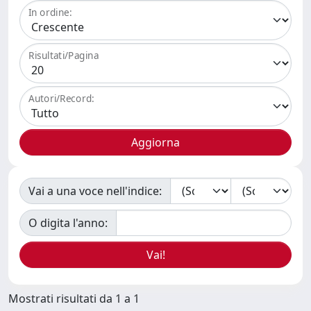
In ordine:
Risultati/Pagina
Autori/Record:
Vai a una voce nell'indice:
O digita l'anno:
Mostrati risultati da 1 a 1