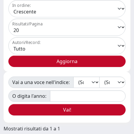
In ordine:
Risultati/Pagina
Autori/Record:
Vai a una voce nell'indice:
O digita l'anno:
Mostrati risultati da 1 a 1