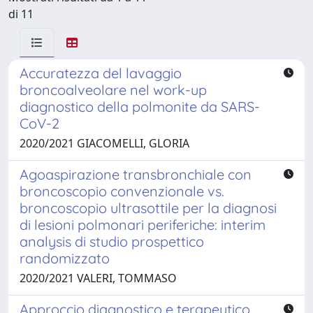
di 11
Accuratezza del lavaggio
broncoalveolare nel work-up
diagnostico della polmonite da SARS-
CoV-2
2020/2021 GIACOMELLI, GLORIA
Agoaspirazione transbronchiale con
broncoscopio convenzionale vs.
broncoscopio ultrasottile per la diagnosi
di lesioni polmonari periferiche: interim
analysis di studio prospettico
randomizzato
2020/2021 VALERI, TOMMASO
Approccio diagnostico e terapeutico