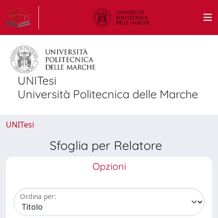
UNITesi
Università Politecnica delle Marche
UNITesi
Sfoglia per Relatore
Opzioni
Ordina per: