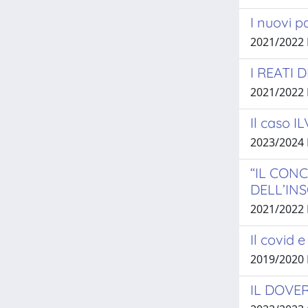
I nuovi p
2021/2022
I REATI
2021/2022
Il caso IL
2023/2024
“IL CON
DELL’IN
2021/2022
Il covid e
2019/2020
IL DOVER