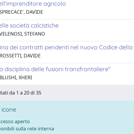
dell'imprenditore agricolo
 SPRECACE', DAVIDE
elle società calcistiche
 VELENOSI, STEFANO
lina dei contratti pendenti nel nuovo Codice della 
 ROSSETTI, DAVIDE
 disciplina delle fusioni transfrontaliere"
BLUSHI, XHERI
tati da 1 a 20 di 35
 icone
accesso aperto
ponibili sulla rete interna