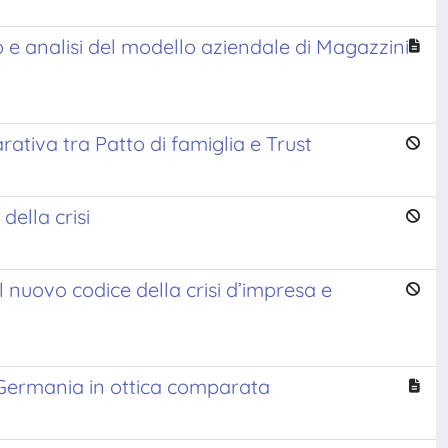
o e analisi del modello aziendale di Magazzini
ativa tra Patto di famiglia e Trust
della crisi
del nuovo codice della crisi d’impresa e
e Germania in ottica comparata