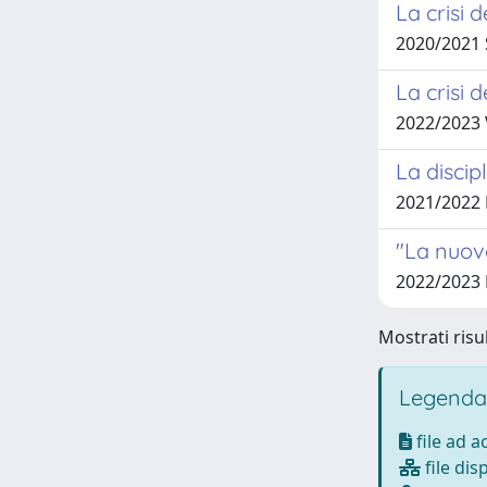
La crisi 
2020/2021
La crisi d
2022/2023
La discip
2021/2022
"La nuova
2022/2023 
Mostrati risul
Legenda
file ad 
file dis