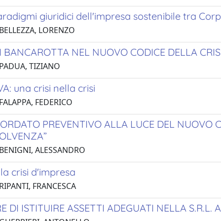
aradigmi giuridici dell'impresa sostenibile tra Cor
 BELLEZZA, LORENZO
 DI BANCAROTTA NEL NUOVO CODICE DELLA CRIS
 PADUA, TIZIANO
VA: una crisi nella crisi
 FALAPPA, FEDERICO
CORDATO PREVENTIVO ALLA LUCE DEL NUOVO CO
SOLVENZA”
 BENIGNI, ALESSANDRO
 la crisi d'impresa
 RIPANTI, FRANCESCA
E DI ISTITUIRE ASSETTI ADEGUATI NELLA S.R.L.