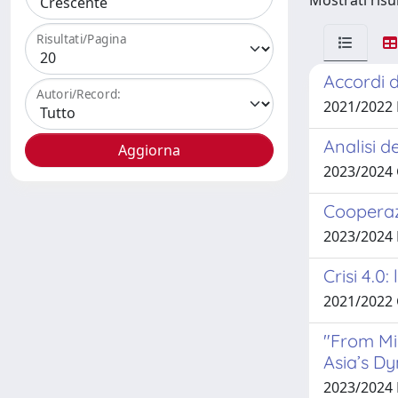
Mostrati risul
Risultati/Pagina
Accordi d
Autori/Record:
2021/2022
Analisi 
2023/2024
Cooperazi
2023/2024
Crisi 4.0
2021/2022
"From Mil
Asia’s D
2023/2024 