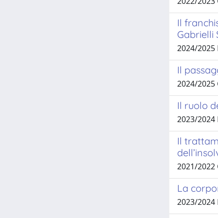
2022/2023
Il franch
Gabrielli 
2024/2025
Il passag
2024/2025
Il ruolo 
2023/2024
Il tratta
dell’inso
2021/2022
La corpor
2023/2024