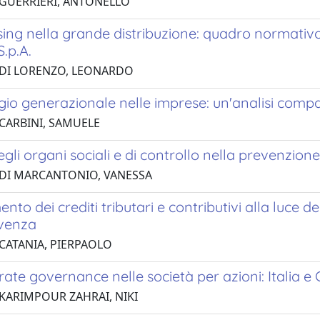
 GUERRIERI, ANTONELLO
ising nella grande distribuzione: quadro normativ
S.p.A.
 DI LORENZO, LEONARDO
gio generazionale nelle imprese: un'analisi compar
 CARBINI, SAMUELE
degli organi sociali e di controllo nella prevenzione 
 DI MARCANTONIO, VANESSA
mento dei crediti tributari e contributivi alla luce 
lvenza
 CATANIA, PIERPAOLO
ate governance nelle società per azioni: Italia 
 KARIMPOUR ZAHRAI, NIKI