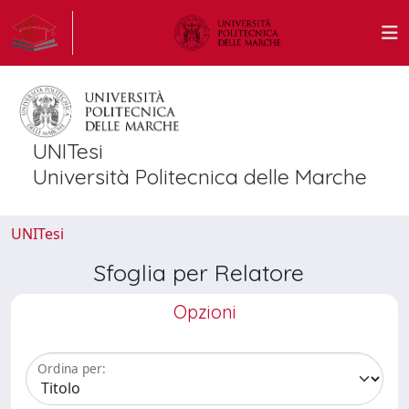
UNITesi
Università Politecnica delle Marche
UNITesi
Sfoglia per Relatore
Opzioni
Ordina per: