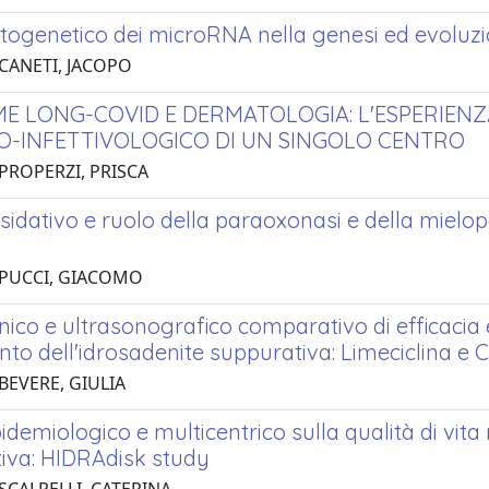
togenetico dei microRNA nella genesi ed evoluzio
 CANETI, JACOPO
E LONG-COVID E DERMATOLOGIA: L'ESPERIEN
-INFETTIVOLOGICO DI UN SINGOLO CENTRO
 PROPERZI, PRISCA
sidativo e ruolo della paraoxonasi e della mieloper
 PUCCI, GIACOMO
inico e ultrasonografico comparativo di efficacia 
to dell'idrosadenite suppurativa: Limeciclina e 
BEVERE, GIULIA
idemiologico e multicentrico sulla qualità di vita 
iva: HIDRAdisk study