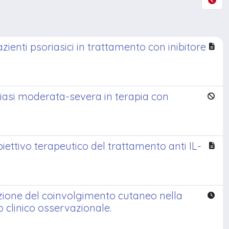
zienti psoriasici in trattamento con inibitore
riasi moderata-severa in terapia con
ettivo terapeutico del trattamento anti IL-
azione del coinvolgimento cutaneo nella
 clinico osservazionale.