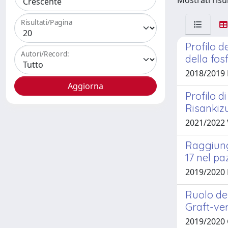
Mostrati risul
Risultati/Pagina
Profilo d
Autori/Record:
della fos
2018/2019
Profilo 
Risankiz
2021/2022
Raggiung
17 nel pa
2019/2020
Ruolo de
Graft-ver
2019/2020