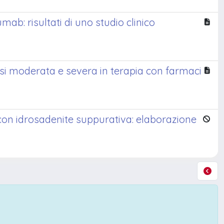
b: risultati di uno studio clinico
asi moderata e severa in terapia con farmaci
o
con idrosadenite suppurativa: elaborazione