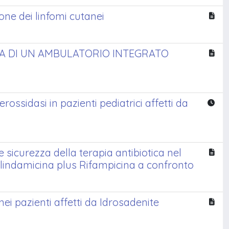
ne dei linfomi cutanei
ZA DI UN AMBULATORIO INTEGRATO
ossidasi in pazienti pediatrici affetti da
e sicurezza della terapia antibiotica nel
Clindamicina plus Rifampicina a confronto
nei pazienti affetti da Idrosadenite