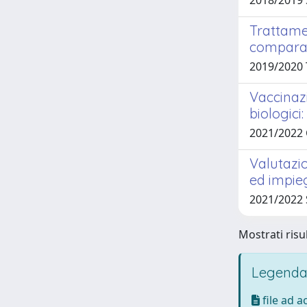
2018/2019 
Trattamen
comparat
2019/2020 
Vaccinazi
biologici
2021/2022
Valutazi
ed impie
2021/2022
Mostrati risul
Legenda
file ad 