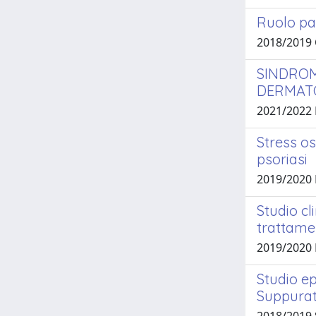
Ruolo pa
2018/2019
SINDROM
DERMATO
2021/2022
Stress os
psoriasi
2019/2020
Studio cl
trattamen
2019/2020 
Studio ep
Suppurat