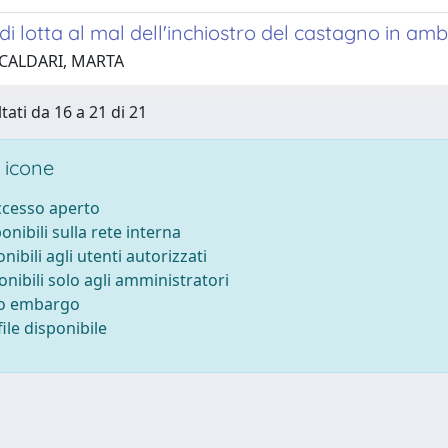
 di lotta al mal dell'inchiostro del castagno in am
 CALDARI, MARTA
tati da 16 a 21 di 21
 icone
accesso aperto
ponibili sulla rete interna
onibili agli utenti autorizzati
onibili solo agli amministratori
to embargo
ile disponibile