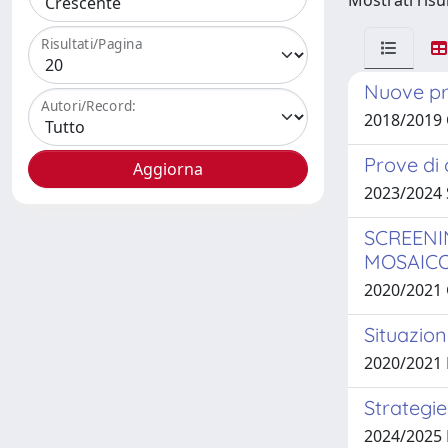
Mostrati risul
Risultati/Pagina
Nuove pro
Autori/Record:
2018/2019
Prove di 
2023/2024 
SCREENI
MOSAICO
2020/2021
Situazion
2020/2021 
Strategie
2024/2025