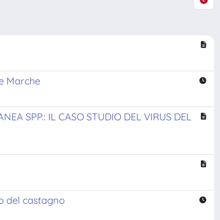
lle Marche
EA SPP.: IL CASO STUDIO DEL VIRUS DEL
tro del castagno