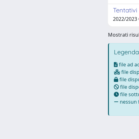
Tentativi
2022/2023
Mostrati risul
Legenda
file ad 
file dis
file disp
file disp
file sot
nessun f