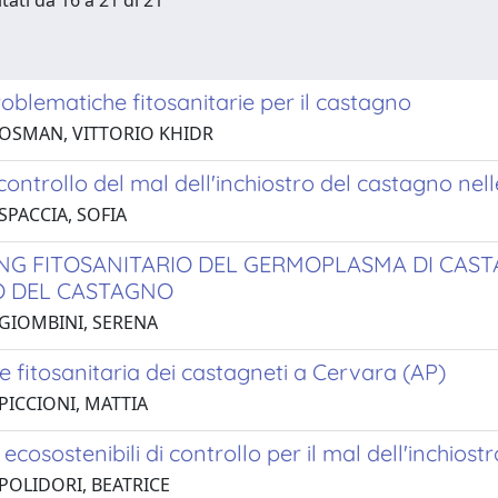
tati da 16 a 21 di 21
blematiche fitosanitarie per il castagno
 OSMAN, VITTORIO KHIDR
controllo del mal dell'inchiostro del castagno ne
SPACCIA, SOFIA
NG FITOSANITARIO DEL GERMOPLASMA DI CASTAN
 DEL CASTAGNO
 GIOMBINI, SERENA
e fitosanitaria dei castagneti a Cervara (AP)
PICCIONI, MATTIA
 ecosostenibili di controllo per il mal dell'inchios
 POLIDORI, BEATRICE