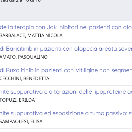
tati da 2 a 10 di 10
 della terapia con Jak inibitori nei pazienti con al
 BARBALACE, MATTIA NICOLA
 di Baricitinib in pazienti con alopecia areata sever
 AMATO, PASQUALINO
 di Ruxolitinib in pazienti con Vitiligine non segmen
 CECCHINI, BENEDETTA
ite suppurativa e alterazioni delle lipoproteine a
 TOPUZI, ERILDA
nite suppurativa ed esposizione a fumo passivo: 
 SAMPAOLESI, ELISA