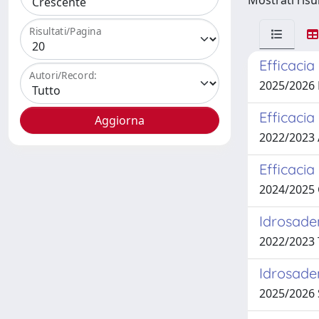
Mostrati risul
Risultati/Pagina
Efficacia
Autori/Record:
2025/2026
Efficacia
2022/2023
Efficacia
2024/2025
Idrosaden
2022/2023
Idrosade
2025/2026