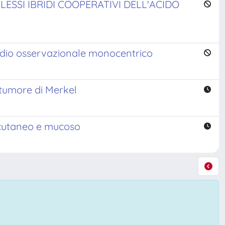
ESSI IBRIDI COOPERATIVI DELL'ACIDO
tudio osservazionale monocentrico
tumore di Merkel
 cutaneo e mucoso