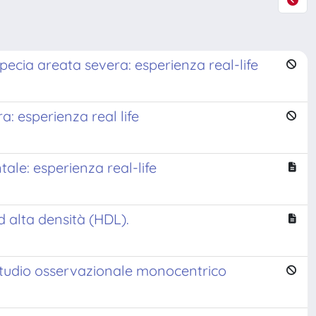
opecia areata severa: esperienza real-life
a: esperienza real life
tale: esperienza real-life
d alta densità (HDL).
studio osservazionale monocentrico