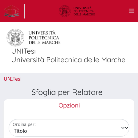
UNITesi
Università Politecnica delle Marche
UNITesi
Sfoglia per Relatore
Opzioni
Ordina per: