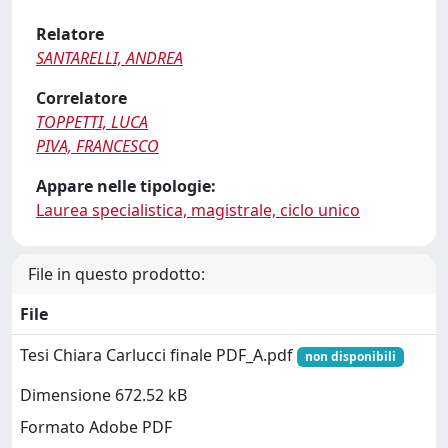
Relatore
SANTARELLI, ANDREA
Correlatore
TOPPETTI, LUCA
PIVA, FRANCESCO
Appare nelle tipologie:
Laurea specialistica, magistrale, ciclo unico
File in questo prodotto:
File
Tesi Chiara Carlucci finale PDF_A.pdf
non disponibili
Dimensione 672.52 kB
Formato Adobe PDF