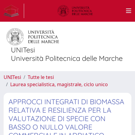
UNITesi
Università Politecnica delle Marche
UNITesi
Tutte le tesi
Laurea specialistica, magistrale, ciclo unico
APPROCCI INTEGRATI DI BIOMASSA
RELATIVA E RESILIENZA PER LA
VALUTAZIONE DI SPECIE CON
BASSO O NULLO VALORE