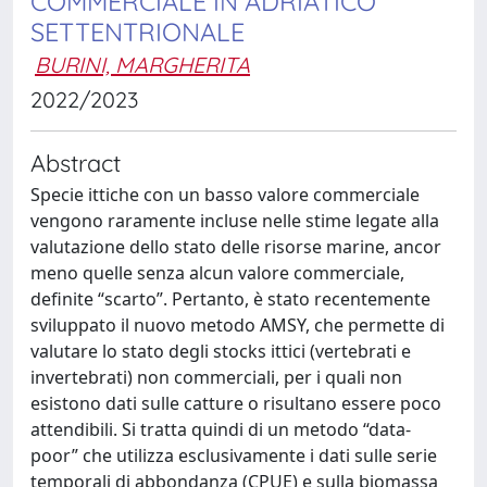
COMMERCIALE IN ADRIATICO
SETTENTRIONALE
BURINI, MARGHERITA
2022/2023
Abstract
Specie ittiche con un basso valore commerciale
vengono raramente incluse nelle stime legate alla
valutazione dello stato delle risorse marine, ancor
meno quelle senza alcun valore commerciale,
definite “scarto”. Pertanto, è stato recentemente
sviluppato il nuovo metodo AMSY, che permette di
valutare lo stato degli stocks ittici (vertebrati e
invertebrati) non commerciali, per i quali non
esistono dati sulle catture o risultano essere poco
attendibili. Si tratta quindi di un metodo “data-
poor” che utilizza esclusivamente i dati sulle serie
temporali di abbondanza (CPUE) e sulla biomassa