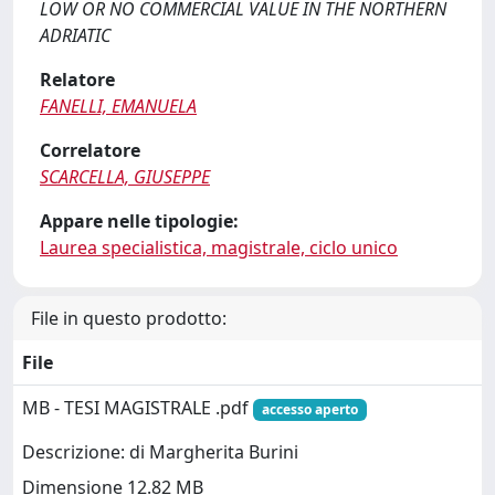
LOW OR NO COMMERCIAL VALUE IN THE NORTHERN
ADRIATIC
Relatore
FANELLI, EMANUELA
Correlatore
SCARCELLA, GIUSEPPE
Appare nelle tipologie:
Laurea specialistica, magistrale, ciclo unico
File in questo prodotto:
File
MB - TESI MAGISTRALE .pdf
accesso aperto
Descrizione: di Margherita Burini
Dimensione 12.82 MB