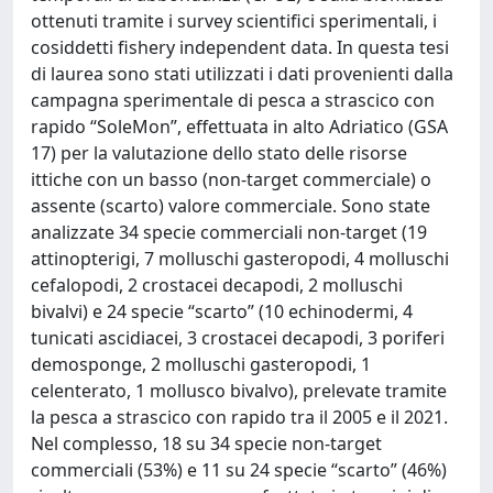
ottenuti tramite i survey scientifici sperimentali, i
cosiddetti fishery independent data. In questa tesi
di laurea sono stati utilizzati i dati provenienti dalla
campagna sperimentale di pesca a strascico con
rapido “SoleMon”, effettuata in alto Adriatico (GSA
17) per la valutazione dello stato delle risorse
ittiche con un basso (non-target commerciale) o
assente (scarto) valore commerciale. Sono state
analizzate 34 specie commerciali non-target (19
attinopterigi, 7 molluschi gasteropodi, 4 molluschi
cefalopodi, 2 crostacei decapodi, 2 molluschi
bivalvi) e 24 specie “scarto” (10 echinodermi, 4
tunicati ascidiacei, 3 crostacei decapodi, 3 poriferi
demosponge, 2 molluschi gasteropodi, 1
celenterato, 1 mollusco bivalvo), prelevate tramite
la pesca a strascico con rapido tra il 2005 e il 2021.
Nel complesso, 18 su 34 specie non-target
commerciali (53%) e 11 su 24 specie “scarto” (46%)