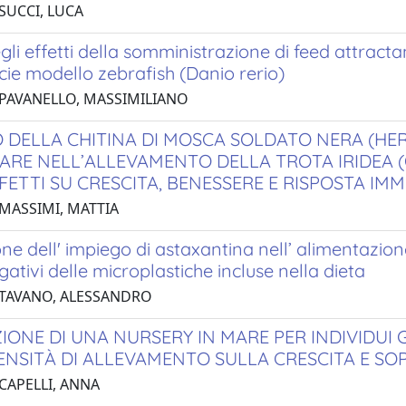
SUCCI, LUCA
gli effetti della somministrazione di feed attracta
cie modello zebrafish (Danio rerio)
 PAVANELLO, MASSIMILIANO
O DELLA CHITINA DI MOSCA SOLDATO NERA (HE
ARE NELL’ALLEVAMENTO DELLA TROTA IRIDEA 
FFETTI SU CRESCITA, BENESSERE E RISPOSTA IM
 MASSIMI, MATTIA
ne dell' impiego di astaxantina nell’ alimentazione
egativi delle microplastiche incluse nella dieta
 TAVANO, ALESSANDRO
ONE DI UNA NURSERY IN MARE PER INDIVIDUI GI
ENSITÀ DI ALLEVAMENTO SULLA CRESCITA E S
 CAPELLI, ANNA