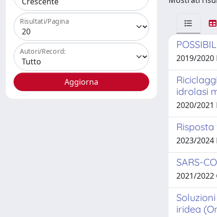
Mostrati risul
Risultati/Pagina
POSSIBI
Autori/Record:
2019/2020
Riciclagg
idrolasi
2020/2021
Risposta 
2023/2024
SARS-CO
2021/2022
Soluzioni
iridea (