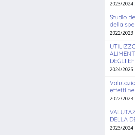
2023/2024 
Studio de
della spe
2022/2023
UTILIZZ
ALIMENT
DEGLI E
2024/2025
Valutazio
effetti n
2022/2023
VALUTAZI
DELLA D
2023/2024