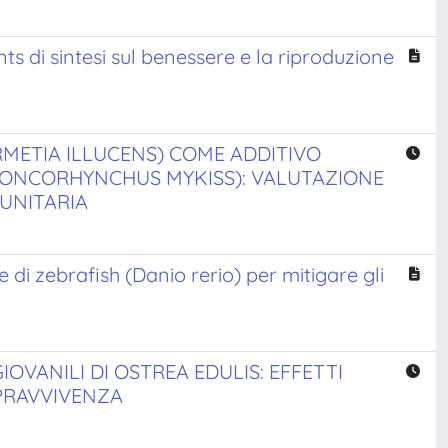
nts di sintesi sul benessere e la riproduzione
RMETIA ILLUCENS) COME ADDITIVO
(ONCORHYNCHUS MYKISS): VALUTAZIONE
MUNITARIA
 di zebrafish (Danio rerio) per mitigare gli
OVANILI DI OSTREA EDULIS: EFFETTI
OPRAVVIVENZA