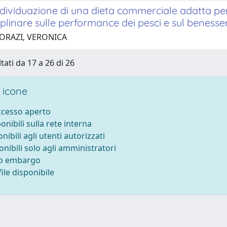
ndividuazione di una dieta commerciale adatta per 
iplinare sulle performance dei pesci e sul beness
 ORAZI, VERONICA
tati da 17 a 26 di 26
 icone
accesso aperto
ponibili sulla rete interna
onibili agli utenti autorizzati
onibili solo agli amministratori
to embargo
ile disponibile