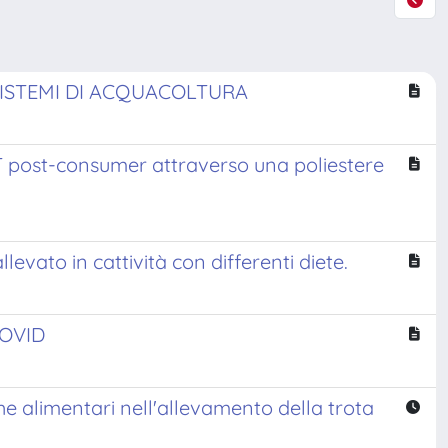
 SISTEMI DI ACQUACOLTURA
ET post-consumer attraverso una poliestere
levato in cattività con differenti diete.
COVID
che alimentari nell'allevamento della trota