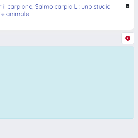
il carpione, Salmo carpio L.: uno studio
ere animale