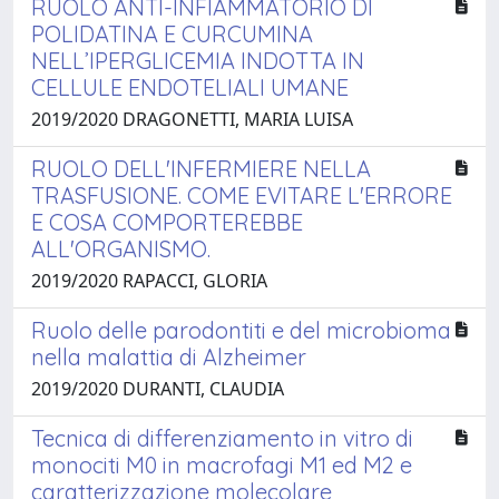
RUOLO ANTI-INFIAMMATORIO DI
POLIDATINA E CURCUMINA
NELL’IPERGLICEMIA INDOTTA IN
CELLULE ENDOTELIALI UMANE
2019/2020 DRAGONETTI, MARIA LUISA
RUOLO DELL'INFERMIERE NELLA
TRASFUSIONE. COME EVITARE L'ERRORE
E COSA COMPORTEREBBE
ALL'ORGANISMO.
2019/2020 RAPACCI, GLORIA
Ruolo delle parodontiti e del microbioma
nella malattia di Alzheimer
2019/2020 DURANTI, CLAUDIA
Tecnica di differenziamento in vitro di
monociti M0 in macrofagi M1 ed M2 e
caratterizzazione molecolare