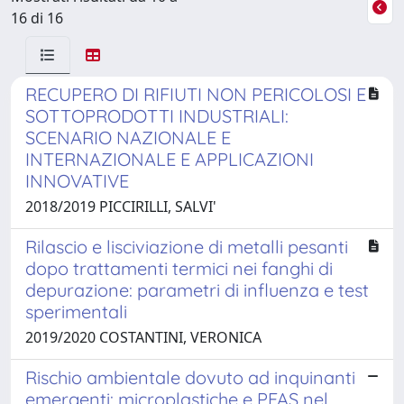
16 di 16
RECUPERO DI RIFIUTI NON PERICOLOSI E
SOTTOPRODOTTI INDUSTRIALI:
SCENARIO NAZIONALE E
INTERNAZIONALE E APPLICAZIONI
INNOVATIVE
2018/2019 PICCIRILLI, SALVI'
Rilascio e lisciviazione di metalli pesanti
dopo trattamenti termici nei fanghi di
depurazione: parametri di influenza e test
sperimentali
2019/2020 COSTANTINI, VERONICA
Rischio ambientale dovuto ad inquinanti
emergenti: microplastiche e PFAS nel