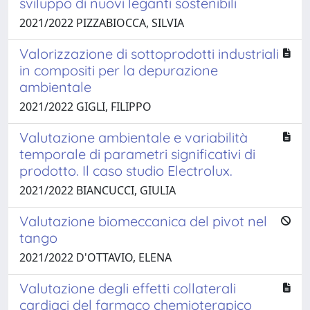
sviluppo di nuovi leganti sostenibili
2021/2022 PIZZABIOCCA, SILVIA
Valorizzazione di sottoprodotti industriali
in compositi per la depurazione
ambientale
2021/2022 GIGLI, FILIPPO
Valutazione ambientale e variabilità
temporale di parametri significativi di
prodotto. Il caso studio Electrolux.
2021/2022 BIANCUCCI, GIULIA
Valutazione biomeccanica del pivot nel
tango
2021/2022 D'OTTAVIO, ELENA
Valutazione degli effetti collaterali
cardiaci del farmaco chemioterapico