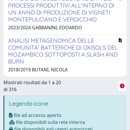
PROCESSI PRODUTTIVI ALL'INTERNO DI
UN ANNO DI PRODUZIONE DI VIGNETI
MONTEPULCIANO E VERDICCHIO
2023/2024 GABBANINI, EDOARDO
ANALISI METAGENOMICA DELLE
COMUNITA' BATTERICHE DI OXISOLS DEL
MOZAMBICO SOTTOPOSTI A SLASH AND
BURN
2018/2019 BUTANI, NICOLA
Mostrati risultati da 1 a 20
di 316
Legenda icone
file ad accesso aperto
file disponibili sulla rete interna
file disponibili agli utenti autorizzati