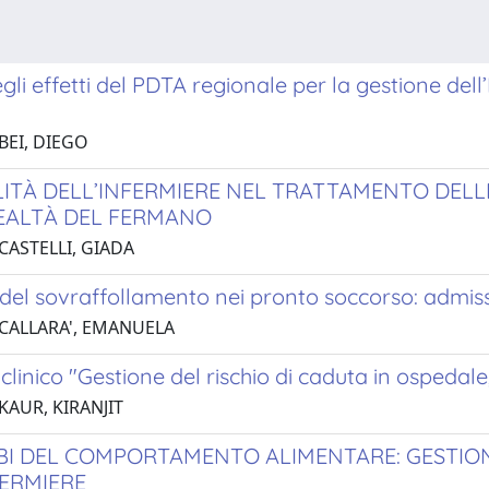
egli effetti del PDTA regionale per la gestione dell
BEI, DIEGO
ITÀ DELL’INFERMIERE NEL TRATTAMENTO DELL
EALTÀ DEL FERMANO
CASTELLI, GIADA
 del sovraffollamento nei pronto soccorso: admi
 CALLARA', EMANUELA
linico "Gestione del rischio di caduta in ospedale,
KAUR, KIRANJIT
RBI DEL COMPORTAMENTO ALIMENTARE: GESTIO
FERMIERE