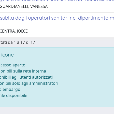
 GUARDIANELLI, VANESSA
subita dagli operatori sanitari nel dipartimento 
CENTRA, JODIE
tati da 1 a 17 di 17
 icone
accesso aperto
ponibili sulla rete interna
onibili agli utenti autorizzati
onibili solo agli amministratori
to embargo
ile disponibile