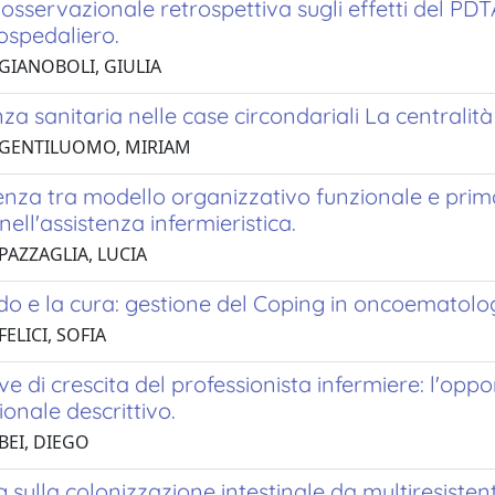
osservazionale retrospettiva sugli effetti del PD
aospedaliero.
 GIANOBOLI, GIULIA
nza sanitaria nelle case circondariali La centralità
 GENTILUOMO, MIRIAM
enza tra modello organizzativo funzionale e prim
nell'assistenza infermieristica.
PAZZAGLIA, LUCIA
o e la cura: gestione del Coping in oncoematolog
FELICI, SOFIA
ve di crescita del professionista infermiere: l'oppo
onale descrittivo.
BEI, DIEGO
 sulla colonizzazione intestinale da multiresistent