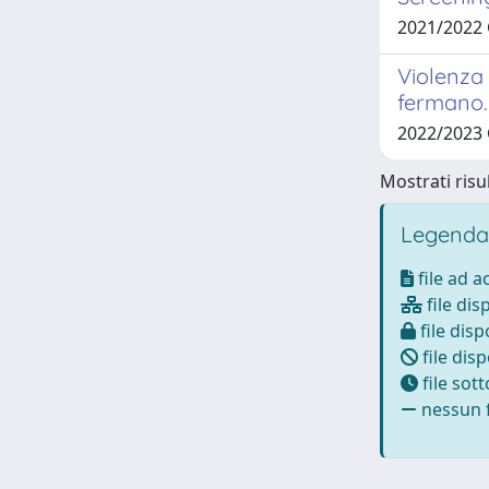
2021/2022
Violenza 
fermano.
2022/2023 
Mostrati risul
Legenda
file ad 
file dis
file disp
file disp
file sot
nessun f