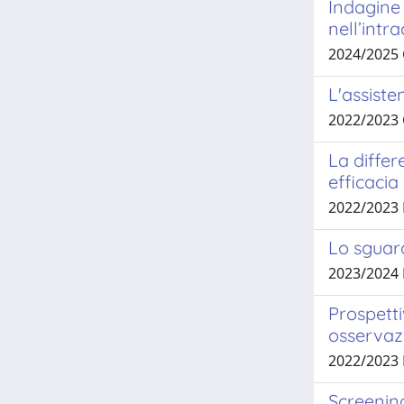
Indagine 
nell’intr
2024/2025
L'assiste
2022/2023
La differ
efficacia 
2022/2023 
Lo sguard
2023/2024 
Prospetti
osservazi
2022/2023 
Screening