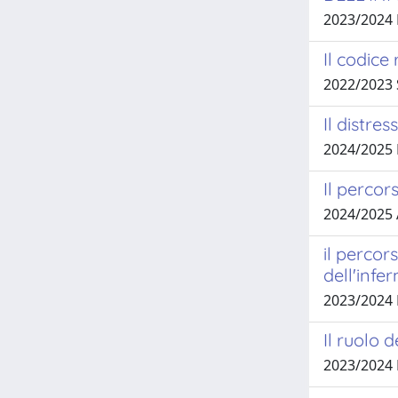
2023/2024
Il codice
2022/2023
Il distre
2024/2025
Il percor
2024/2025
il percor
dell'infe
2023/2024 
Il ruolo 
2023/2024