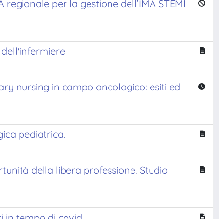
TA regionale per la gestione dell’IMA STEMI
 dell'infermiere
ary nursing in campo oncologico: esiti ed
ica pediatrica.
rtunità della libera professione. Studio
i in tempo di covid