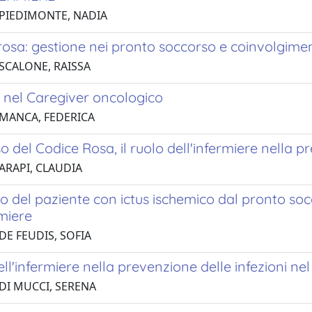
 PIEDIMONTE, NADIA
 rosa: gestione nei pronto soccorso e coinvolgimen
 SCALONE, RAISSA
ss nel Caregiver oncologico
 MANCA, FEDERICA
so del Codice Rosa, il ruolo dell'infermiere nella pr
 ARAPI, CLAUDIA
so del paziente con ictus ischemico dal pronto soc
rmiere
DE FEUDIS, SOFIA
dell'infermiere nella prevenzione delle infezioni n
 DI MUCCI, SERENA