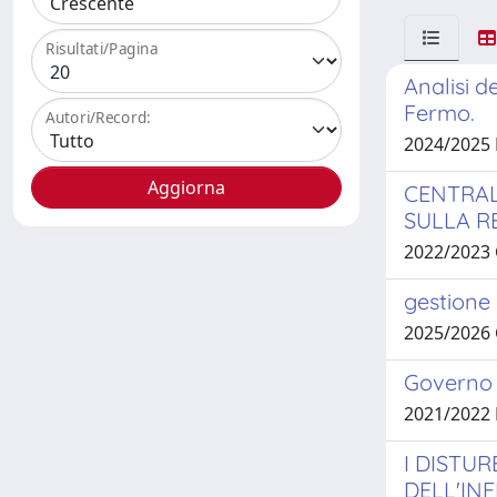
Risultati/Pagina
Analisi d
Fermo.
Autori/Record:
2024/2025 
CENTRAL
SULLA R
2022/2023 
gestione
2025/2026
Governo c
2021/2022 
I DISTU
DELL'IN