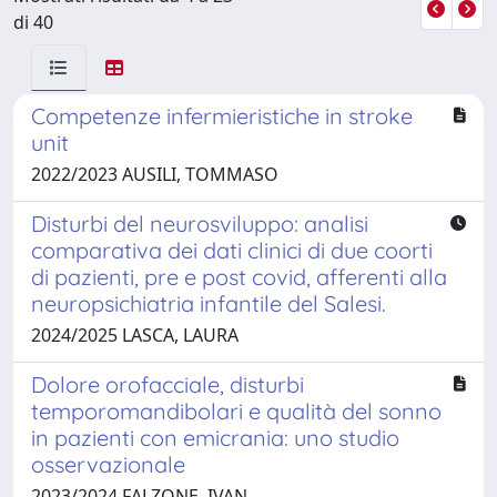
di 40
Competenze infermieristiche in stroke
unit
2022/2023 AUSILI, TOMMASO
Disturbi del neurosviluppo: analisi
comparativa dei dati clinici di due coorti
di pazienti, pre e post covid, afferenti alla
neuropsichiatria infantile del Salesi.
2024/2025 LASCA, LAURA
Dolore orofacciale, disturbi
temporomandibolari e qualità del sonno
in pazienti con emicrania: uno studio
osservazionale
2023/2024 FALZONE, IVAN